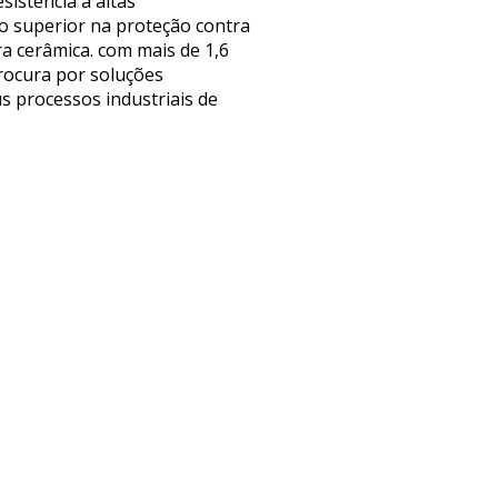
sistência a altas
o superior na proteção contra
ra cerâmica. com mais de 1,6
rocura por soluções
us processos industriais de