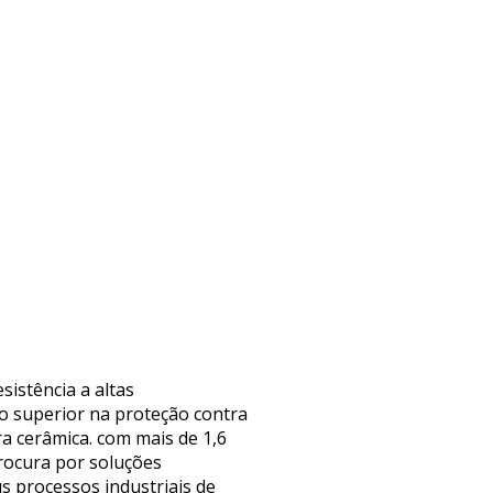
sistência a altas
o superior na proteção contra
ra cerâmica. com mais de 1,6
rocura por soluções
us processos industriais de