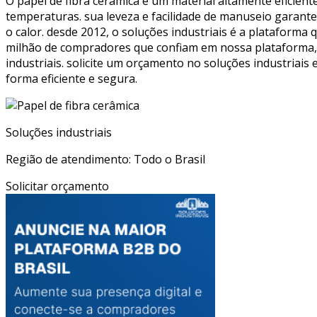
O papel de fibra cerâmica é um material altamente eficient
temperaturas. sua leveza e facilidade de manuseio garan
o calor. desde 2012, o soluções industriais é a plataforma
milhão de compradores que confiam em nossa plataforma, 
industriais. solicite um orçamento no soluções industriais
forma eficiente e segura.
Soluções industriais
Região de atendimento: Todo o Brasil
Solicitar orçamento