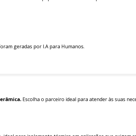
 foram geradas por I.A para Humanos.
cerâmica.
Escolha o parceiro ideal para atender às suas nec