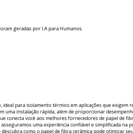
 foram geradas por I.A para Humanos.
e, ideal para isolamento térmico em aplicações que exigem re
tem uma instalação rápida, além de proporcionar desempenh
 que conecta você aos melhores fornecedores de papel de fib
asseguramos uma experiência confiável e simplificada na p
 e descubra como o papel de fibra cerâmica pode otimizar se