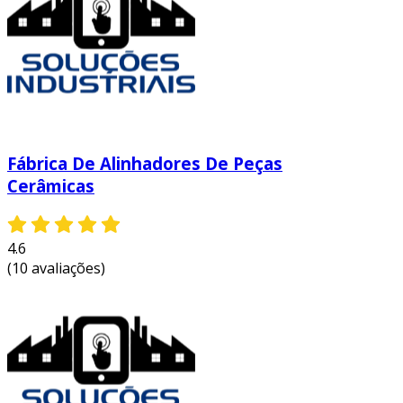
abordando uma solução eficaz para embelezar
seus ambientes.
Fábrica De Alinhadores De Peças
Cerâmicas
4.6
(10 avaliações)