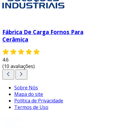
Fábrica De Carga Fornos Para
Cerâmica
4.6
(10 avaliações)
Sobre Nós
Mapa do site
Política de Privacidade
Termos de Uso