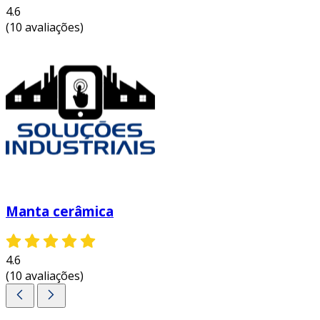
4.6
(10 avaliações)
Manta cerâmica
4.6
(10 avaliações)