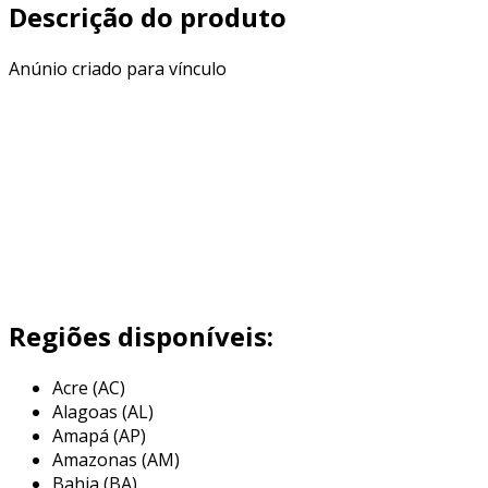
Descrição do produto
Anúnio criado para vínculo
Regiões disponíveis:
Acre (AC)
Alagoas (AL)
Amapá (AP)
Amazonas (AM)
Bahia (BA)