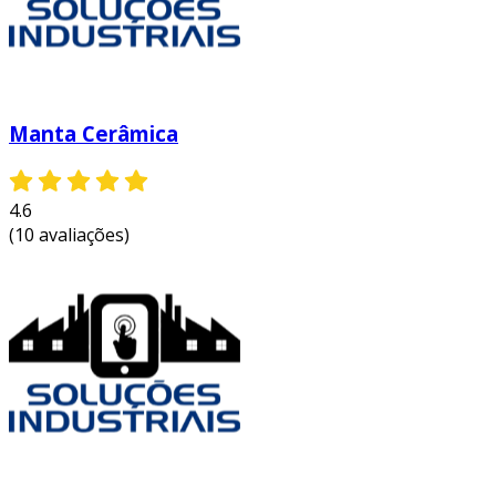
Manta Cerâmica
4.6
(10 avaliações)