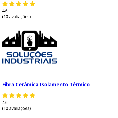
4.6
(10 avaliações)
Fibra Cerâmica Isolamento Térmico
4.6
(10 avaliações)