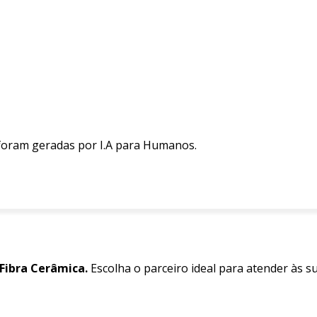
 foram geradas por I.A para Humanos.
 Fibra Cerâmica.
Escolha o parceiro ideal para atender às s