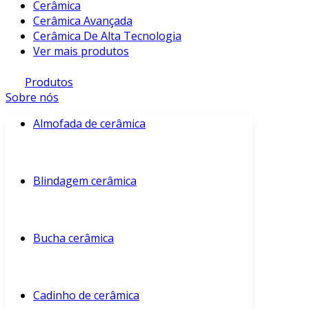
Cerâmica
Cerâmica Avançada
Cerâmica De Alta Tecnologia
Ver mais produtos
Produtos
Sobre nós
Almofada de cerâmica
Blindagem cerâmica
Bucha cerâmica
Cadinho de cerâmica