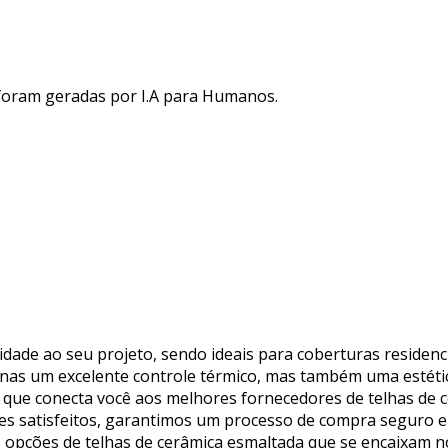
 foram geradas por I.A para Humanos.
idade ao seu projeto, sendo ideais para coberturas residenc
nas um excelente controle térmico, mas também uma estétic
a que conecta você aos melhores fornecedores de telhas de 
s satisfeitos, garantimos um processo de compra seguro e ef
 opções de telhas de cerâmica esmaltada que se encaixam n