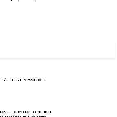
er às suas necessidades
iais e comerciais. com uma