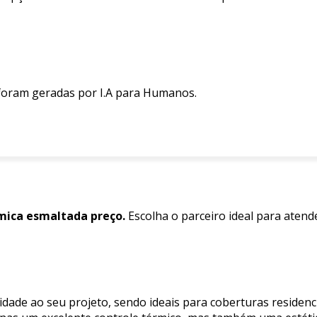
 foram geradas por I.A para Humanos.
mica esmaltada preço.
Escolha o parceiro ideal para atend
idade ao seu projeto, sendo ideais para coberturas residenc