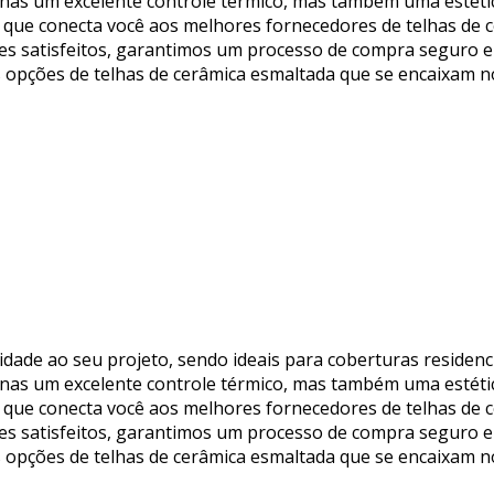
nas um excelente controle térmico, mas também uma estétic
a que conecta você aos melhores fornecedores de telhas de 
s satisfeitos, garantimos um processo de compra seguro e ef
 opções de telhas de cerâmica esmaltada que se encaixam n
idade ao seu projeto, sendo ideais para coberturas residenc
nas um excelente controle térmico, mas também uma estétic
a que conecta você aos melhores fornecedores de telhas de 
s satisfeitos, garantimos um processo de compra seguro e ef
 opções de telhas de cerâmica esmaltada que se encaixam n