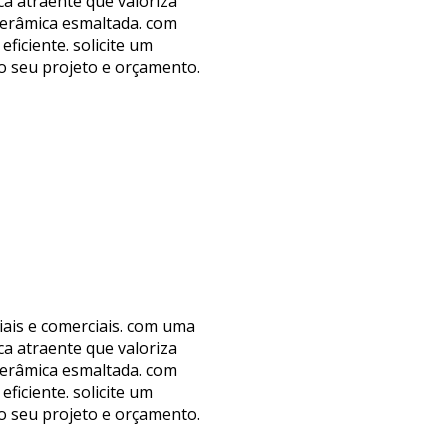
a atraente que valoriza
cerâmica esmaltada. com
iciente. solicite um
o seu projeto e orçamento.
iais e comerciais. com uma
a atraente que valoriza
cerâmica esmaltada. com
iciente. solicite um
o seu projeto e orçamento.