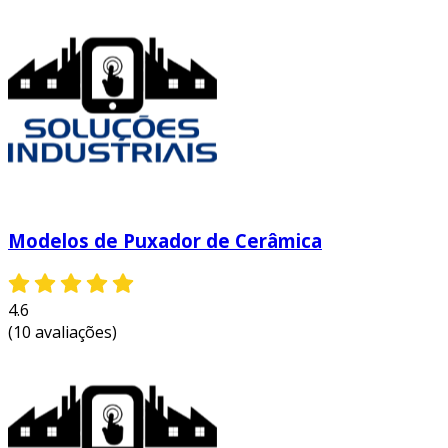
o acabamento esmaltado não apenas glorifica
sua estética, mas também facilita a limpeza e
manutenção, essencial para ambientes
empresariais que exigem praticidade e
eficiência.
com um diâmetro padrão de 30mm, eles
oferecem compatibilidade universal, tornando a
instalação simples e adaptável a diversos
estilos de móveis e portas corporativas.
Modelos de Puxador de Cerâmica
4.6
(10 avaliações)