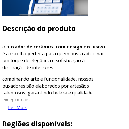
Descrição do produto
o
puxador de cerâmica com design exclusivo
é a escolha perfeita para quem busca adicionar
um toque de elegância e sofisticação à
decoração de interiores.
combinando arte e funcionalidade, nossos
puxadores são elaborados por artesãos
talentosos, garantindo beleza e qualidade
excepcionais.
Ler Mais
descubra como esse produto pode transformar
o seu espaço com charme e estilo inigualáveis.
Regiões disponíveis: