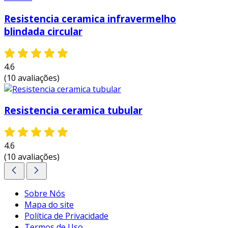
Resistencia ceramica infravermelho
blindada circular​
4.6
(10 avaliações)
Resistencia ceramica tubular​
4.6
(10 avaliações)
Sobre Nós
Mapa do site
Política de Privacidade
Termos de Uso