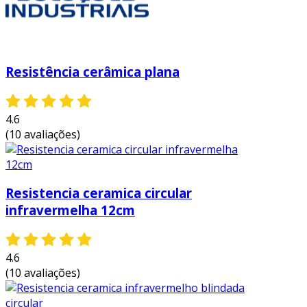
investimento
para sua empresa.
Resistência cerâmica plana
4.6
(10 avaliações)
Resistencia ceramica circular
infravermelha 12cm​
4.6
(10 avaliações)